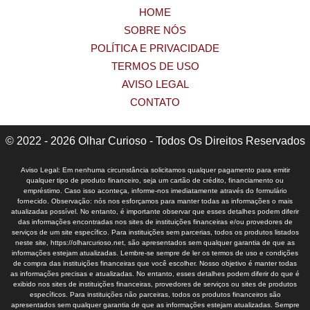
HOME
SOBRE NÓS
POLÍTICA E PRIVACIDADE
TERMOS DE USO
AVISO LEGAL
CONTATO
© 2022 - 2026 Olhar Curioso - Todos Os Direitos Reservados
Aviso Legal: Em nenhuma circunstância solicitamos qualquer pagamento para emitir
qualquer tipo de produto financeiro, seja um cartão de crédito, financiamento ou
empréstimo. Caso isso aconteça, informe-nos imediatamente através do formulário
fornecido. Observação: nós nos esforçamos para manter todas as informações o mais
atualizadas possível. No entanto, é importante observar que esses detalhes podem diferir
das informações encontradas nos sites de instituições financeiras e/ou provedores de
serviços de um site específico. Para instituições sem parcerias, todos os produtos listados
neste site, https://olharcurioso.net, são apresentados sem qualquer garantia de que as
informações estejam atualizadas. Lembre-se sempre de ler os termos de uso e condições
de compra das instituições financeiras que você escolher. Nosso objetivo é manter todas
as informações precisas e atualizadas. No entanto, esses detalhes podem diferir do que é
exibido nos sites de instituições financeiras, provedores de serviços ou sites de produtos
específicos. Para instituições não parceiras, todos os produtos financeiros são
apresentados sem qualquer garantia de que as informações estejam atualizadas. Sempre