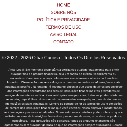
HOME
SOBRE NÓS
POLÍTICA E PRIVACIDADE
TERMOS DE USO
AVISO LEGAL
CONTATO
© 2022 - 2026 Olhar Curioso - Todos Os Direitos Reservados
Aviso Legal: Em nenhuma circunstância solicitamos qualquer pagamento para emitir
qualquer tipo de produto financeiro, seja um cartão de crédito, financiamento ou
empréstimo. Caso isso aconteça, informe-nos imediatamente através do formulário
fornecido. Observação: nós nos esforçamos para manter todas as informações o mais
atualizadas possível. No entanto, é importante observar que esses detalhes podem diferir
das informações encontradas nos sites de instituições financeiras e/ou provedores de
serviços de um site específico. Para instituições sem parcerias, todos os produtos listados
neste site, https://olharcurioso.net, são apresentados sem qualquer garantia de que as
informações estejam atualizadas. Lembre-se sempre de ler os termos de uso e condições
de compra das instituições financeiras que você escolher. Nosso objetivo é manter todas
as informações precisas e atualizadas. No entanto, esses detalhes podem diferir do que é
exibido nos sites de instituições financeiras, provedores de serviços ou sites de produtos
específicos. Para instituições não parceiras, todos os produtos financeiros são
apresentados sem qualquer garantia de que as informações estejam atualizadas. Sempre