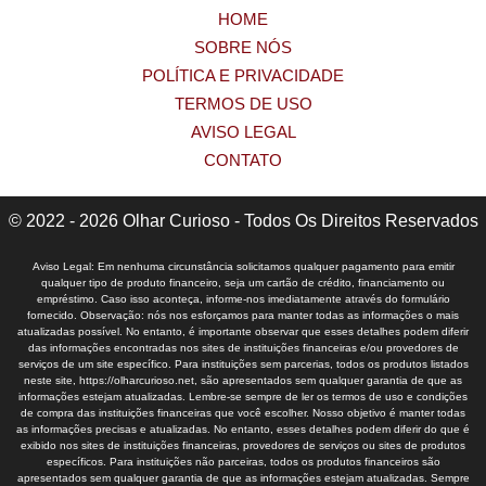
HOME
SOBRE NÓS
POLÍTICA E PRIVACIDADE
TERMOS DE USO
AVISO LEGAL
CONTATO
© 2022 - 2026 Olhar Curioso - Todos Os Direitos Reservados
Aviso Legal: Em nenhuma circunstância solicitamos qualquer pagamento para emitir
qualquer tipo de produto financeiro, seja um cartão de crédito, financiamento ou
empréstimo. Caso isso aconteça, informe-nos imediatamente através do formulário
fornecido. Observação: nós nos esforçamos para manter todas as informações o mais
atualizadas possível. No entanto, é importante observar que esses detalhes podem diferir
das informações encontradas nos sites de instituições financeiras e/ou provedores de
serviços de um site específico. Para instituições sem parcerias, todos os produtos listados
neste site, https://olharcurioso.net, são apresentados sem qualquer garantia de que as
informações estejam atualizadas. Lembre-se sempre de ler os termos de uso e condições
de compra das instituições financeiras que você escolher. Nosso objetivo é manter todas
as informações precisas e atualizadas. No entanto, esses detalhes podem diferir do que é
exibido nos sites de instituições financeiras, provedores de serviços ou sites de produtos
específicos. Para instituições não parceiras, todos os produtos financeiros são
apresentados sem qualquer garantia de que as informações estejam atualizadas. Sempre