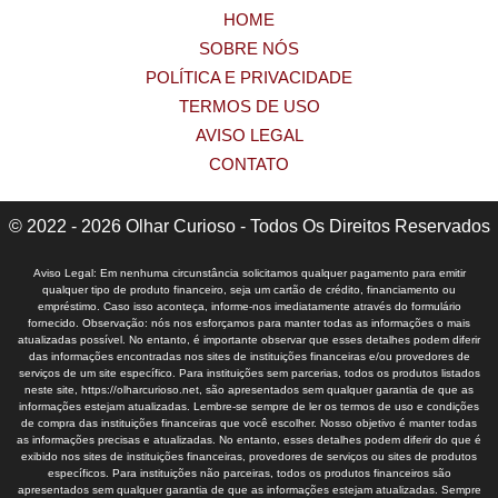
HOME
SOBRE NÓS
POLÍTICA E PRIVACIDADE
TERMOS DE USO
AVISO LEGAL
CONTATO
© 2022 - 2026 Olhar Curioso - Todos Os Direitos Reservados
Aviso Legal: Em nenhuma circunstância solicitamos qualquer pagamento para emitir
qualquer tipo de produto financeiro, seja um cartão de crédito, financiamento ou
empréstimo. Caso isso aconteça, informe-nos imediatamente através do formulário
fornecido. Observação: nós nos esforçamos para manter todas as informações o mais
atualizadas possível. No entanto, é importante observar que esses detalhes podem diferir
das informações encontradas nos sites de instituições financeiras e/ou provedores de
serviços de um site específico. Para instituições sem parcerias, todos os produtos listados
neste site, https://olharcurioso.net, são apresentados sem qualquer garantia de que as
informações estejam atualizadas. Lembre-se sempre de ler os termos de uso e condições
de compra das instituições financeiras que você escolher. Nosso objetivo é manter todas
as informações precisas e atualizadas. No entanto, esses detalhes podem diferir do que é
exibido nos sites de instituições financeiras, provedores de serviços ou sites de produtos
específicos. Para instituições não parceiras, todos os produtos financeiros são
apresentados sem qualquer garantia de que as informações estejam atualizadas. Sempre