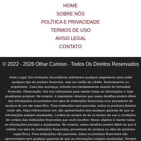
HOME
SOBRE NÓS
POLÍTICA E PRIVACIDADE
TERMOS DE USO
AVISO LEGAL
CONTATO
© 2022 - 2026 Olhar Curioso - Todos Os Direitos Reservados
Aviso Legal: Em nenhuma circunstância solicitamos qualquer pagamento para emitir
qualquer tipo de produto financeiro, seja um cartão de crédito, financiamento ou
empréstimo. Caso isso aconteça, informe-nos imediatamente através do formulário
fornecido. Observação: nós nos esforçamos para manter todas as informações o mais
atualizadas possível. No entanto, é importante observar que esses detalhes podem diferir
das informações encontradas nos sites de instituições financeiras e/ou provedores de
serviços de um site específico. Para instituições sem parcerias, todos os produtos listados
neste site, https://olharcurioso.net, são apresentados sem qualquer garantia de que as
informações estejam atualizadas. Lembre-se sempre de ler os termos de uso e condições
de compra das instituições financeiras que você escolher. Nosso objetivo é manter todas
as informações precisas e atualizadas. No entanto, esses detalhes podem diferir do que é
exibido nos sites de instituições financeiras, provedores de serviços ou sites de produtos
específicos. Para instituições não parceiras, todos os produtos financeiros são
apresentados sem qualquer garantia de que as informações estejam atualizadas. Sempre