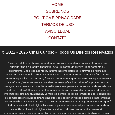
HOME
SOBRE NÓS
POLÍTICA E PRIVACIDADE
TERMOS DE USO
AVISO LEGAL
CONTATO
© 2022 - 2026 Olhar Curioso - Todos Os Direitos Reservados
Aviso Legal: Em nenhuma circunstância solicitamos qualquer pagamento para emitir
qualquer tipo de produto financeiro, seja um cartão de crédito, financiamento ou
empréstimo. Caso isso aconteça, informe-nos imediatamente através do formulário
fornecido. Observação: nós nos esforçamos para manter todas as informações o mais
atualizadas possível. No entanto, é importante observar que esses detalhes podem diferir
das informações encontradas nos sites de instituições financeiras e/ou provedores de
serviços de um site específico. Para instituições sem parcerias, todos os produtos listados
neste site, https://olharcurioso.net, são apresentados sem qualquer garantia de que as
informações estejam atualizadas. Lembre-se sempre de ler os termos de uso e condições
de compra das instituições financeiras que você escolher. Nosso objetivo é manter todas
as informações precisas e atualizadas. No entanto, esses detalhes podem diferir do que é
exibido nos sites de instituições financeiras, provedores de serviços ou sites de produtos
específicos. Para instituições não parceiras, todos os produtos financeiros são
apresentados sem qualquer garantia de que as informações estejam atualizadas. Sempre