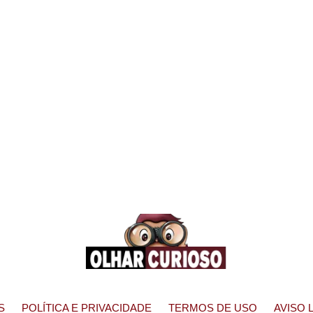
S
POLÍTICA E PRIVACIDADE
TERMOS DE USO
AVISO 