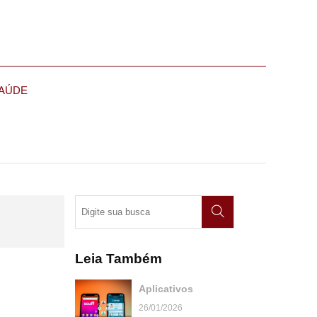
AÚDE
Leia Também
Aplicativos
26/01/2026