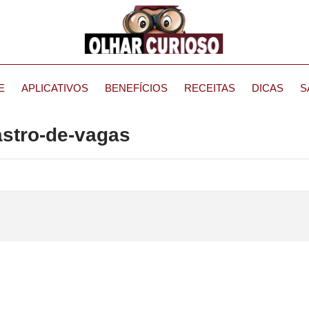
E
APLICATIVOS
BENEFÍCIOS
RECEITAS
DICAS
S
astro-de-vagas