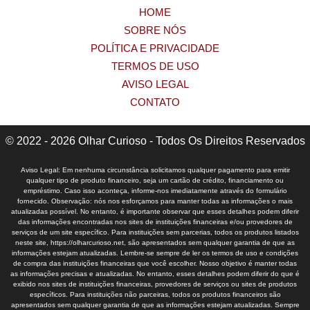
HOME
SOBRE NÓS
POLÍTICA E PRIVACIDADE
TERMOS DE USO
AVISO LEGAL
CONTATO
© 2022 - 2026 Olhar Curioso - Todos Os Direitos Reservados
Aviso Legal: Em nenhuma circunstância solicitamos qualquer pagamento para emitir
qualquer tipo de produto financeiro, seja um cartão de crédito, financiamento ou
empréstimo. Caso isso aconteça, informe-nos imediatamente através do formulário
fornecido. Observação: nós nos esforçamos para manter todas as informações o mais
atualizadas possível. No entanto, é importante observar que esses detalhes podem diferir
das informações encontradas nos sites de instituições financeiras e/ou provedores de
serviços de um site específico. Para instituições sem parcerias, todos os produtos listados
neste site, https://olharcurioso.net, são apresentados sem qualquer garantia de que as
informações estejam atualizadas. Lembre-se sempre de ler os termos de uso e condições
de compra das instituições financeiras que você escolher. Nosso objetivo é manter todas
as informações precisas e atualizadas. No entanto, esses detalhes podem diferir do que é
exibido nos sites de instituições financeiras, provedores de serviços ou sites de produtos
específicos. Para instituições não parceiras, todos os produtos financeiros são
apresentados sem qualquer garantia de que as informações estejam atualizadas. Sempre