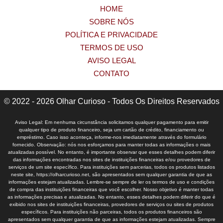
HOME
SOBRE NÓS
POLÍTICA E PRIVACIDADE
TERMOS DE USO
AVISO LEGAL
CONTATO
© 2022 - 2026 Olhar Curioso - Todos Os Direitos Reservados
Aviso Legal: Em nenhuma circunstância solicitamos qualquer pagamento para emitir
qualquer tipo de produto financeiro, seja um cartão de crédito, financiamento ou
empréstimo. Caso isso aconteça, informe-nos imediatamente através do formulário
fornecido. Observação: nós nos esforçamos para manter todas as informações o mais
atualizadas possível. No entanto, é importante observar que esses detalhes podem diferir
das informações encontradas nos sites de instituições financeiras e/ou provedores de
serviços de um site específico. Para instituições sem parcerias, todos os produtos listados
neste site, https://olharcurioso.net, são apresentados sem qualquer garantia de que as
informações estejam atualizadas. Lembre-se sempre de ler os termos de uso e condições
de compra das instituições financeiras que você escolher. Nosso objetivo é manter todas
as informações precisas e atualizadas. No entanto, esses detalhes podem diferir do que é
exibido nos sites de instituições financeiras, provedores de serviços ou sites de produtos
específicos. Para instituições não parceiras, todos os produtos financeiros são
apresentados sem qualquer garantia de que as informações estejam atualizadas. Sempre