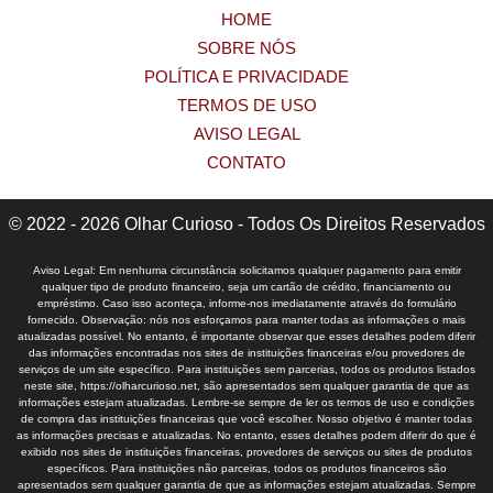
HOME
SOBRE NÓS
POLÍTICA E PRIVACIDADE
TERMOS DE USO
AVISO LEGAL
CONTATO
© 2022 - 2026 Olhar Curioso - Todos Os Direitos Reservados
Aviso Legal: Em nenhuma circunstância solicitamos qualquer pagamento para emitir
qualquer tipo de produto financeiro, seja um cartão de crédito, financiamento ou
empréstimo. Caso isso aconteça, informe-nos imediatamente através do formulário
fornecido. Observação: nós nos esforçamos para manter todas as informações o mais
atualizadas possível. No entanto, é importante observar que esses detalhes podem diferir
das informações encontradas nos sites de instituições financeiras e/ou provedores de
serviços de um site específico. Para instituições sem parcerias, todos os produtos listados
neste site, https://olharcurioso.net, são apresentados sem qualquer garantia de que as
informações estejam atualizadas. Lembre-se sempre de ler os termos de uso e condições
de compra das instituições financeiras que você escolher. Nosso objetivo é manter todas
as informações precisas e atualizadas. No entanto, esses detalhes podem diferir do que é
exibido nos sites de instituições financeiras, provedores de serviços ou sites de produtos
específicos. Para instituições não parceiras, todos os produtos financeiros são
apresentados sem qualquer garantia de que as informações estejam atualizadas. Sempre