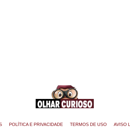
S
POLÍTICA E PRIVACIDADE
TERMOS DE USO
AVISO 