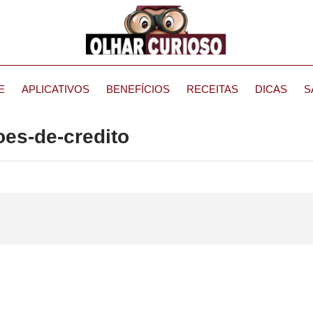
E
APLICATIVOS
BENEFÍCIOS
RECEITAS
DICAS
S
oes-de-credito