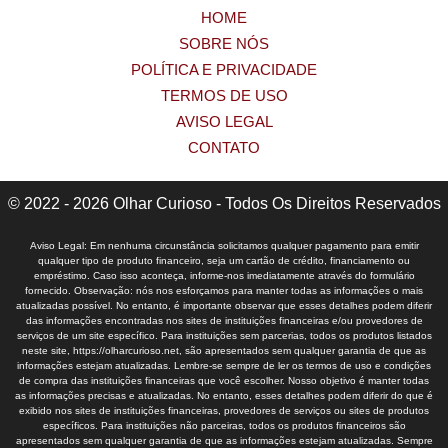
HOME
SOBRE NÓS
POLÍTICA E PRIVACIDADE
TERMOS DE USO
AVISO LEGAL
CONTATO
© 2022 - 2026 Olhar Curioso - Todos Os Direitos Reservados
Aviso Legal: Em nenhuma circunstância solicitamos qualquer pagamento para emitir
qualquer tipo de produto financeiro, seja um cartão de crédito, financiamento ou
empréstimo. Caso isso aconteça, informe-nos imediatamente através do formulário
fornecido. Observação: nós nos esforçamos para manter todas as informações o mais
atualizadas possível. No entanto, é importante observar que esses detalhes podem diferir
das informações encontradas nos sites de instituições financeiras e/ou provedores de
serviços de um site específico. Para instituições sem parcerias, todos os produtos listados
neste site, https://olharcurioso.net, são apresentados sem qualquer garantia de que as
informações estejam atualizadas. Lembre-se sempre de ler os termos de uso e condições
de compra das instituições financeiras que você escolher. Nosso objetivo é manter todas
as informações precisas e atualizadas. No entanto, esses detalhes podem diferir do que é
exibido nos sites de instituições financeiras, provedores de serviços ou sites de produtos
específicos. Para instituições não parceiras, todos os produtos financeiros são
apresentados sem qualquer garantia de que as informações estejam atualizadas. Sempre