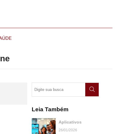
AÚDE
ine
Leia Também
Aplicativos
26/01/2026