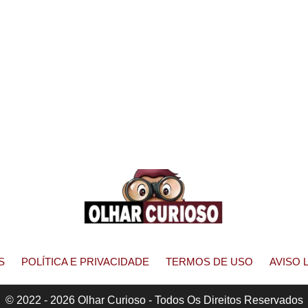
S
POLÍTICA E PRIVACIDADE
TERMOS DE USO
AVISO 
© 2022 - 2026 Olhar Curioso - Todos Os Direitos Reservados