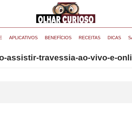
E
APLICATIVOS
BENEFÍCIOS
RECEITAS
DICAS
S
-assistir-travessia-ao-vivo-e-onl