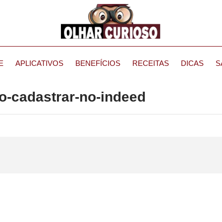
E
APLICATIVOS
BENEFÍCIOS
RECEITAS
DICAS
S
o-cadastrar-no-indeed