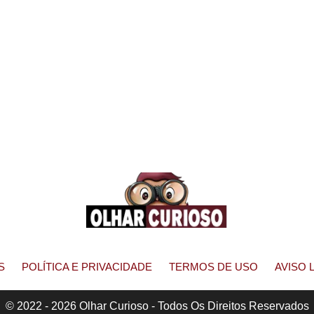
S
POLÍTICA E PRIVACIDADE
TERMOS DE USO
AVISO 
© 2022 - 2026 Olhar Curioso - Todos Os Direitos Reservados