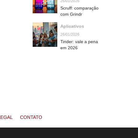
26/01/2026
Scruff: comparação
com Grindr
Aplicativos
26/01/2026
Tinder: vale a pena
em 2026
LEGAL
CONTATO