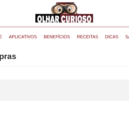
E
APLICATIVOS
BENEFÍCIOS
RECEITAS
DICAS
S
pras