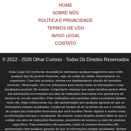
HOME
SOBRE NÓS
POLÍTICA E PRIVACIDADE
TERMOS DE USO
AVISO LEGAL
CONTATO
© 2022 - 2026 Olhar Curioso - Todos Os Direitos Reservados
Aviso Legal: Em nenhuma circunstância solicitamos qualquer pagamento para emitir
qualquer tipo de produto financeiro, seja um cartão de crédito, financiamento ou
empréstimo. Caso isso aconteça, informe-nos imediatamente através do formulário
fornecido. Observação: nós nos esforçamos para manter todas as informações o mais
atualizadas possível. No entanto, é importante observar que esses detalhes podem diferir
das informações encontradas nos sites de instituições financeiras e/ou provedores de
serviços de um site específico. Para instituições sem parcerias, todos os produtos listados
neste site, https://olharcurioso.net, são apresentados sem qualquer garantia de que as
informações estejam atualizadas. Lembre-se sempre de ler os termos de uso e condições
de compra das instituições financeiras que você escolher. Nosso objetivo é manter todas
as informações precisas e atualizadas. No entanto, esses detalhes podem diferir do que é
exibido nos sites de instituições financeiras, provedores de serviços ou sites de produtos
específicos. Para instituições não parceiras, todos os produtos financeiros são
apresentados sem qualquer garantia de que as informações estejam atualizadas. Sempre