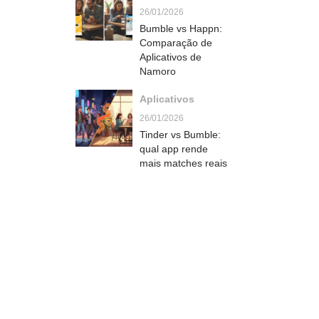
26/01/2026
Bumble vs Happn:
Comparação de
Aplicativos de
Namoro
Aplicativos
26/01/2026
Tinder vs Bumble:
qual app rende
mais matches reais