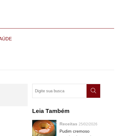
AÚDE
Leia Também
Receitas
25/02/2026
Pudim cremoso