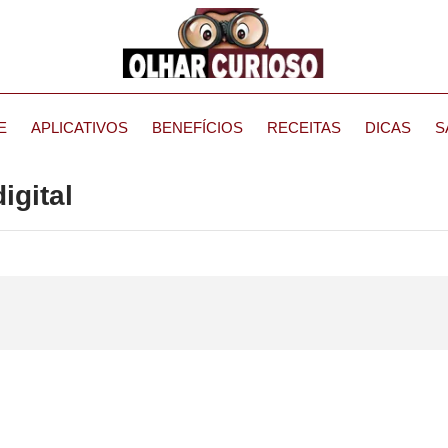
E
APLICATIVOS
BENEFÍCIOS
RECEITAS
DICAS
S
igital