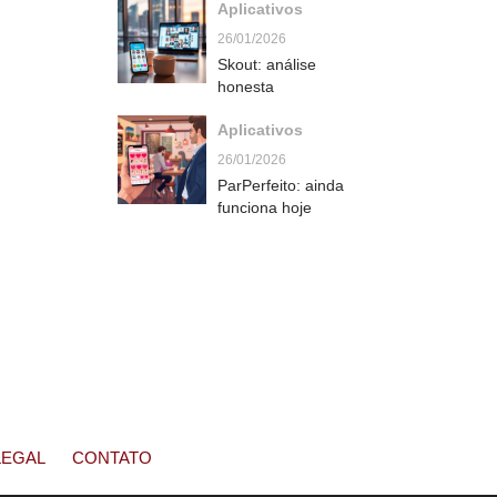
Aplicativos
26/01/2026
Skout: análise
honesta
Aplicativos
26/01/2026
ParPerfeito: ainda
funciona hoje
LEGAL
CONTATO