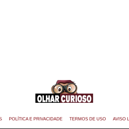
S
POLÍTICA E PRIVACIDADE
TERMOS DE USO
AVISO 