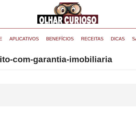
E
APLICATIVOS
BENEFÍCIOS
RECEITAS
DICAS
S
ito-com-garantia-imobiliaria