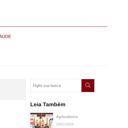
AÚDE
Leia Também
Aplicativos
26/01/2026