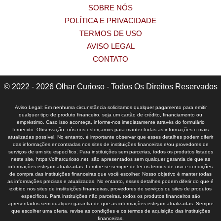
SOBRE NÓS
POLÍTICA E PRIVACIDADE
TERMOS DE USO
AVISO LEGAL
CONTATO
© 2022 - 2026 Olhar Curioso - Todos Os Direitos Reservados
Aviso Legal: Em nenhuma circunstância solicitamos qualquer pagamento para emitir
qualquer tipo de produto financeiro, seja um cartão de crédito, financiamento ou
empréstimo. Caso isso aconteça, informe-nos imediatamente através do formulário
fornecido. Observação: nós nos esforçamos para manter todas as informações o mais
atualizadas possível. No entanto, é importante observar que esses detalhes podem diferir
das informações encontradas nos sites de instituições financeiras e/ou provedores de
serviços de um site específico. Para instituições sem parcerias, todos os produtos listados
neste site, https://olharcurioso.net, são apresentados sem qualquer garantia de que as
informações estejam atualizadas. Lembre-se sempre de ler os termos de uso e condições
de compra das instituições financeiras que você escolher. Nosso objetivo é manter todas
as informações precisas e atualizadas. No entanto, esses detalhes podem diferir do que é
exibido nos sites de instituições financeiras, provedores de serviços ou sites de produtos
específicos. Para instituições não parceiras, todos os produtos financeiros são
apresentados sem qualquer garantia de que as informações estejam atualizadas. Sempre
que escolher uma oferta, revise as condições e os termos de aquisição das instituições
financeiras.