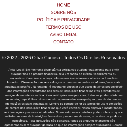
HOME
SOBRE NÓS
POLÍTICA E PRIVACIDADE
TERMOS DE USO
AVISO LEGAL
CONTATO
© 2022 - 2026 Olhar Curioso - Todos Os Direitos Reservados
Aviso Legal: Em nenhuma circunstância solicitamos qualquer pagamento para emitir
qualquer tipo de produto financeiro, seja um cartão de crédito, financiamento ou
empréstimo. Caso isso aconteça, informe-nos imediatamente através do formulário
fornecido. Observação: nós nos esforçamos para manter todas as informações o mais
atualizadas possível. No entanto, é importante observar que esses detalhes podem diferir
das informações encontradas nos sites de instituições financeiras e/ou provedores de
serviços de um site específico. Para instituições sem parcerias, todos os produtos listados
neste site, https://olharcurioso.net, são apresentados sem qualquer garantia de que as
informações estejam atualizadas. Lembre-se sempre de ler os termos de uso e condições
de compra das instituições financeiras que você escolher. Nosso objetivo é manter todas
as informações precisas e atualizadas. No entanto, esses detalhes podem diferir do que é
exibido nos sites de instituições financeiras, provedores de serviços ou sites de produtos
específicos. Para instituições não parceiras, todos os produtos financeiros são
apresentados sem qualquer garantia de que as informações estejam atualizadas. Sempre