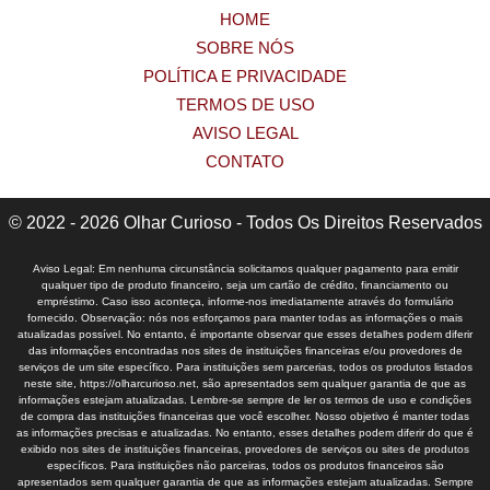
HOME
SOBRE NÓS
POLÍTICA E PRIVACIDADE
TERMOS DE USO
AVISO LEGAL
CONTATO
© 2022 - 2026 Olhar Curioso - Todos Os Direitos Reservados
Aviso Legal: Em nenhuma circunstância solicitamos qualquer pagamento para emitir
qualquer tipo de produto financeiro, seja um cartão de crédito, financiamento ou
empréstimo. Caso isso aconteça, informe-nos imediatamente através do formulário
fornecido. Observação: nós nos esforçamos para manter todas as informações o mais
atualizadas possível. No entanto, é importante observar que esses detalhes podem diferir
das informações encontradas nos sites de instituições financeiras e/ou provedores de
serviços de um site específico. Para instituições sem parcerias, todos os produtos listados
neste site, https://olharcurioso.net, são apresentados sem qualquer garantia de que as
informações estejam atualizadas. Lembre-se sempre de ler os termos de uso e condições
de compra das instituições financeiras que você escolher. Nosso objetivo é manter todas
as informações precisas e atualizadas. No entanto, esses detalhes podem diferir do que é
exibido nos sites de instituições financeiras, provedores de serviços ou sites de produtos
específicos. Para instituições não parceiras, todos os produtos financeiros são
apresentados sem qualquer garantia de que as informações estejam atualizadas. Sempre