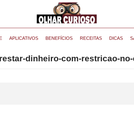
E
APLICATIVOS
BENEFÍCIOS
RECEITAS
DICAS
S
restar-dinheiro-com-restricao-no-