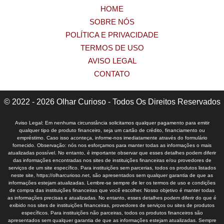
HOME
SOBRE NÓS
POLÍTICA E PRIVACIDADE
TERMOS DE USO
AVISO LEGAL
CONTATO
© 2022 - 2026 Olhar Curioso - Todos Os Direitos Reservados
Aviso Legal: Em nenhuma circunstância solicitamos qualquer pagamento para emitir
qualquer tipo de produto financeiro, seja um cartão de crédito, financiamento ou
empréstimo. Caso isso aconteça, informe-nos imediatamente através do formulário
fornecido. Observação: nós nos esforçamos para manter todas as informações o mais
atualizadas possível. No entanto, é importante observar que esses detalhes podem diferir
das informações encontradas nos sites de instituições financeiras e/ou provedores de
serviços de um site específico. Para instituições sem parcerias, todos os produtos listados
neste site, https://olharcurioso.net, são apresentados sem qualquer garantia de que as
informações estejam atualizadas. Lembre-se sempre de ler os termos de uso e condições
de compra das instituições financeiras que você escolher. Nosso objetivo é manter todas
as informações precisas e atualizadas. No entanto, esses detalhes podem diferir do que é
exibido nos sites de instituições financeiras, provedores de serviços ou sites de produtos
específicos. Para instituições não parceiras, todos os produtos financeiros são
apresentados sem qualquer garantia de que as informações estejam atualizadas. Sempre