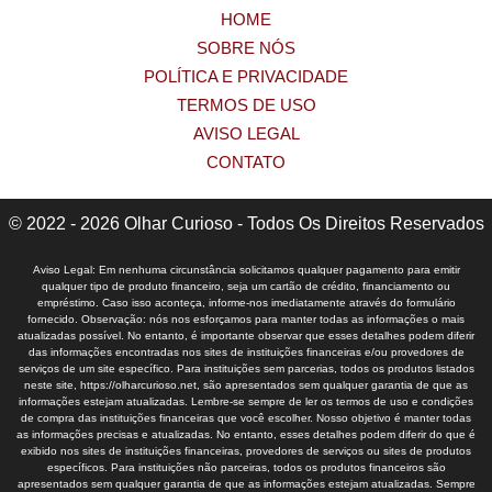
HOME
SOBRE NÓS
POLÍTICA E PRIVACIDADE
TERMOS DE USO
AVISO LEGAL
CONTATO
© 2022 - 2026 Olhar Curioso - Todos Os Direitos Reservados
Aviso Legal: Em nenhuma circunstância solicitamos qualquer pagamento para emitir
qualquer tipo de produto financeiro, seja um cartão de crédito, financiamento ou
empréstimo. Caso isso aconteça, informe-nos imediatamente através do formulário
fornecido. Observação: nós nos esforçamos para manter todas as informações o mais
atualizadas possível. No entanto, é importante observar que esses detalhes podem diferir
das informações encontradas nos sites de instituições financeiras e/ou provedores de
serviços de um site específico. Para instituições sem parcerias, todos os produtos listados
neste site, https://olharcurioso.net, são apresentados sem qualquer garantia de que as
informações estejam atualizadas. Lembre-se sempre de ler os termos de uso e condições
de compra das instituições financeiras que você escolher. Nosso objetivo é manter todas
as informações precisas e atualizadas. No entanto, esses detalhes podem diferir do que é
exibido nos sites de instituições financeiras, provedores de serviços ou sites de produtos
específicos. Para instituições não parceiras, todos os produtos financeiros são
apresentados sem qualquer garantia de que as informações estejam atualizadas. Sempre