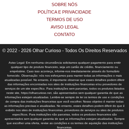
SOBRE NÓS
POLÍTICA E PRIVACIDADE
TERMOS DE USO
AVISO LEGAL
CONTATO
© 2022 - 2026 Olhar Curioso - Todos Os Direitos Reservados
Aviso Legal: Em nenhuma circunstância solicitamos qualquer pagamento para emitir
qualquer tipo de produto financeiro, seja um cartão de crédito, financiamento ou
empréstimo. Caso isso aconteça, informe-nos imediatamente através do formulário
fornecido. Observação: nós nos esforçamos para manter todas as informações o mais
atualizadas possível. No entanto, é importante observar que esses detalhes podem diferir
das informações encontradas nos sites de instituições financeiras e/ou provedores de
serviços de um site específico. Para instituições sem parcerias, todos os produtos listados
neste site, https://olharcurioso.net, são apresentados sem qualquer garantia de que as
informações estejam atualizadas. Lembre-se sempre de ler os termos de uso e condições
de compra das instituições financeiras que você escolher. Nosso objetivo é manter todas
as informações precisas e atualizadas. No entanto, esses detalhes podem diferir do que é
exibido nos sites de instituições financeiras, provedores de serviços ou sites de produtos
específicos. Para instituições não parceiras, todos os produtos financeiros são
apresentados sem qualquer garantia de que as informações estejam atualizadas. Sempre
que escolher uma oferta, revise as condições e os termos de aquisição das instituições
financeiras.