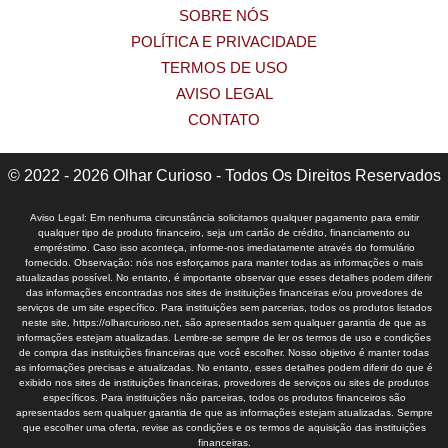
SOBRE NÓS
POLÍTICA E PRIVACIDADE
TERMOS DE USO
AVISO LEGAL
CONTATO
© 2022 - 2026 Olhar Curioso - Todos Os Direitos Reservados
Aviso Legal: Em nenhuma circunstância solicitamos qualquer pagamento para emitir
qualquer tipo de produto financeiro, seja um cartão de crédito, financiamento ou
empréstimo. Caso isso aconteça, informe-nos imediatamente através do formulário
fornecido. Observação: nós nos esforçamos para manter todas as informações o mais
atualizadas possível. No entanto, é importante observar que esses detalhes podem diferir
das informações encontradas nos sites de instituições financeiras e/ou provedores de
serviços de um site específico. Para instituições sem parcerias, todos os produtos listados
neste site, https://olharcurioso.net, são apresentados sem qualquer garantia de que as
informações estejam atualizadas. Lembre-se sempre de ler os termos de uso e condições
de compra das instituições financeiras que você escolher. Nosso objetivo é manter todas
as informações precisas e atualizadas. No entanto, esses detalhes podem diferir do que é
exibido nos sites de instituições financeiras, provedores de serviços ou sites de produtos
específicos. Para instituições não parceiras, todos os produtos financeiros são
apresentados sem qualquer garantia de que as informações estejam atualizadas. Sempre
que escolher uma oferta, revise as condições e os termos de aquisição das instituições
financeiras.