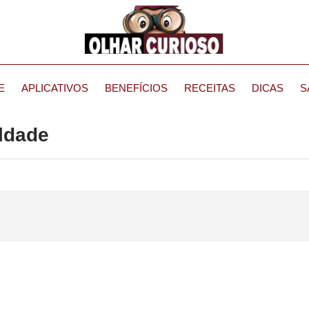
E
APLICATIVOS
BENEFÍCIOS
RECEITAS
DICAS
S
uldade