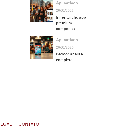
Aplicativos
água na boca
26/01/2026
Inner Circle: app
premium
compensa
Aplicativos
26/01/2026
Badoo: análise
completa
LEGAL
CONTATO