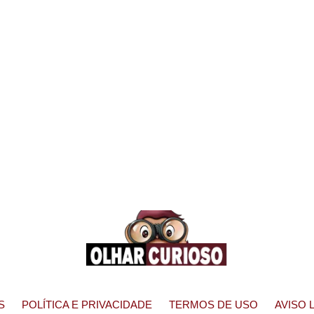
S
POLÍTICA E PRIVACIDADE
TERMOS DE USO
AVISO 