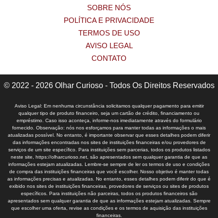
SOBRE NÓS
POLÍTICA E PRIVACIDADE
TERMOS DE USO
AVISO LEGAL
CONTATO
© 2022 - 2026 Olhar Curioso - Todos Os Direitos Reservados
Aviso Legal: Em nenhuma circunstância solicitamos qualquer pagamento para emitir
qualquer tipo de produto financeiro, seja um cartão de crédito, financiamento ou
empréstimo. Caso isso aconteça, informe-nos imediatamente através do formulário
fornecido. Observação: nós nos esforçamos para manter todas as informações o mais
atualizadas possível. No entanto, é importante observar que esses detalhes podem diferir
das informações encontradas nos sites de instituições financeiras e/ou provedores de
serviços de um site específico. Para instituições sem parcerias, todos os produtos listados
neste site, https://olharcurioso.net, são apresentados sem qualquer garantia de que as
informações estejam atualizadas. Lembre-se sempre de ler os termos de uso e condições
de compra das instituições financeiras que você escolher. Nosso objetivo é manter todas
as informações precisas e atualizadas. No entanto, esses detalhes podem diferir do que é
exibido nos sites de instituições financeiras, provedores de serviços ou sites de produtos
específicos. Para instituições não parceiras, todos os produtos financeiros são
apresentados sem qualquer garantia de que as informações estejam atualizadas. Sempre
que escolher uma oferta, revise as condições e os termos de aquisição das instituições
financeiras.