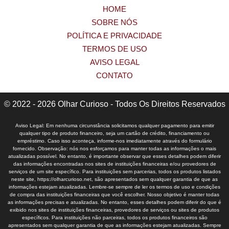
HOME
SOBRE NÓS
POLÍTICA E PRIVACIDADE
TERMOS DE USO
AVISO LEGAL
CONTATO
© 2022 - 2026 Olhar Curioso - Todos Os Direitos Reservados
Aviso Legal: Em nenhuma circunstância solicitamos qualquer pagamento para emitir
qualquer tipo de produto financeiro, seja um cartão de crédito, financiamento ou
empréstimo. Caso isso aconteça, informe-nos imediatamente através do formulário
fornecido. Observação: nós nos esforçamos para manter todas as informações o mais
atualizadas possível. No entanto, é importante observar que esses detalhes podem diferir
das informações encontradas nos sites de instituições financeiras e/ou provedores de
serviços de um site específico. Para instituições sem parcerias, todos os produtos listados
neste site, https://olharcurioso.net, são apresentados sem qualquer garantia de que as
informações estejam atualizadas. Lembre-se sempre de ler os termos de uso e condições
de compra das instituições financeiras que você escolher. Nosso objetivo é manter todas
as informações precisas e atualizadas. No entanto, esses detalhes podem diferir do que é
exibido nos sites de instituições financeiras, provedores de serviços ou sites de produtos
específicos. Para instituições não parceiras, todos os produtos financeiros são
apresentados sem qualquer garantia de que as informações estejam atualizadas. Sempre