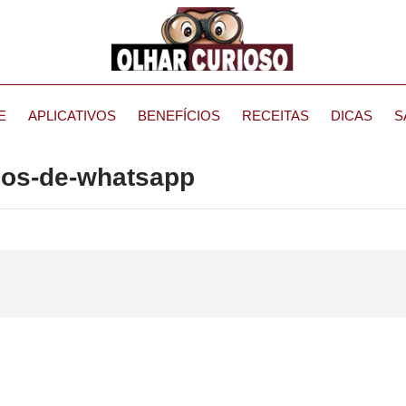
E
APLICATIVOS
BENEFÍCIOS
RECEITAS
DICAS
S
pos-de-whatsapp