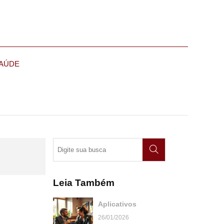
AÚDE
Leia Também
Aplicativos
26/01/2026