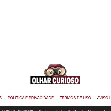
S
POLÍTICA E PRIVACIDADE
TERMOS DE USO
AVISO 