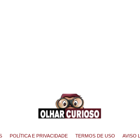
S
POLÍTICA E PRIVACIDADE
TERMOS DE USO
AVISO 