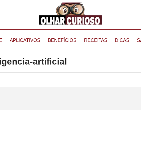
E
APLICATIVOS
BENEFÍCIOS
RECEITAS
DICAS
S
gencia-artificial