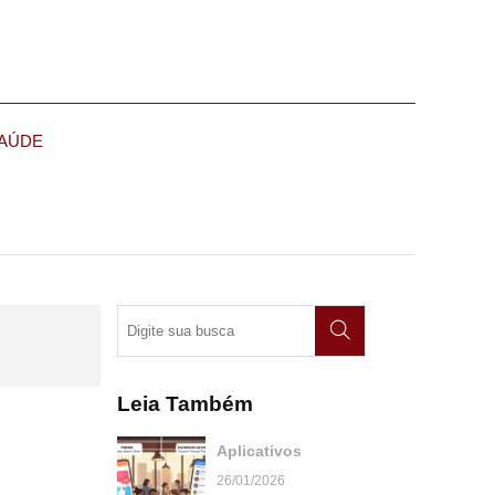
AÚDE
Leia Também
Aplicativos
26/01/2026