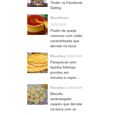
Tinder vs Facebook
Dating
Benefícios
26/02/2026
Pudim de queijo
cremoso com calda
caramelizada que
derrete na boca
Receitas
26/02/2026
Panquecas sem
farinha fofinhas
prontas em
minutos e super
versáteis
Receitas
10/03/2026
Biscoito
amanteigado
caseiro que derrete
na boca com só 4
ingredientes