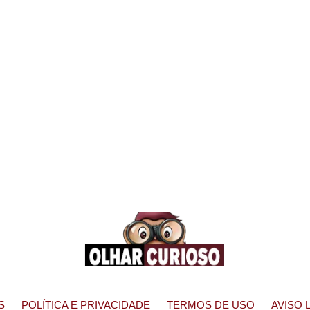
S
POLÍTICA E PRIVACIDADE
TERMOS DE USO
AVISO 