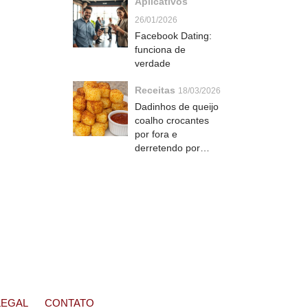
Aplicativos
26/01/2026
Facebook Dating:
funciona de
verdade
Receitas
18/03/2026
Dadinhos de queijo
coalho crocantes
por fora e
derretendo por
dentro que viram
petisco irresistível
LEGAL
CONTATO