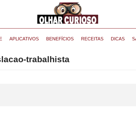
E
APLICATIVOS
BENEFÍCIOS
RECEITAS
DICAS
S
slacao-trabalhista