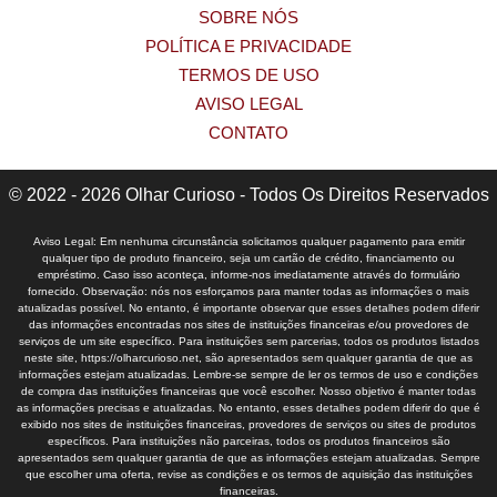
SOBRE NÓS
POLÍTICA E PRIVACIDADE
TERMOS DE USO
AVISO LEGAL
CONTATO
© 2022 - 2026 Olhar Curioso - Todos Os Direitos Reservados
Aviso Legal: Em nenhuma circunstância solicitamos qualquer pagamento para emitir
qualquer tipo de produto financeiro, seja um cartão de crédito, financiamento ou
empréstimo. Caso isso aconteça, informe-nos imediatamente através do formulário
fornecido. Observação: nós nos esforçamos para manter todas as informações o mais
atualizadas possível. No entanto, é importante observar que esses detalhes podem diferir
das informações encontradas nos sites de instituições financeiras e/ou provedores de
serviços de um site específico. Para instituições sem parcerias, todos os produtos listados
neste site, https://olharcurioso.net, são apresentados sem qualquer garantia de que as
informações estejam atualizadas. Lembre-se sempre de ler os termos de uso e condições
de compra das instituições financeiras que você escolher. Nosso objetivo é manter todas
as informações precisas e atualizadas. No entanto, esses detalhes podem diferir do que é
exibido nos sites de instituições financeiras, provedores de serviços ou sites de produtos
específicos. Para instituições não parceiras, todos os produtos financeiros são
apresentados sem qualquer garantia de que as informações estejam atualizadas. Sempre
que escolher uma oferta, revise as condições e os termos de aquisição das instituições
financeiras.