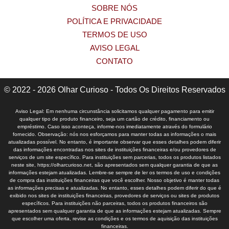
SOBRE NÓS
POLÍTICA E PRIVACIDADE
TERMOS DE USO
AVISO LEGAL
CONTATO
© 2022 - 2026 Olhar Curioso - Todos Os Direitos Reservados
Aviso Legal: Em nenhuma circunstância solicitamos qualquer pagamento para emitir
qualquer tipo de produto financeiro, seja um cartão de crédito, financiamento ou
empréstimo. Caso isso aconteça, informe-nos imediatamente através do formulário
fornecido. Observação: nós nos esforçamos para manter todas as informações o mais
atualizadas possível. No entanto, é importante observar que esses detalhes podem diferir
das informações encontradas nos sites de instituições financeiras e/ou provedores de
serviços de um site específico. Para instituições sem parcerias, todos os produtos listados
neste site, https://olharcurioso.net, são apresentados sem qualquer garantia de que as
informações estejam atualizadas. Lembre-se sempre de ler os termos de uso e condições
de compra das instituições financeiras que você escolher. Nosso objetivo é manter todas
as informações precisas e atualizadas. No entanto, esses detalhes podem diferir do que é
exibido nos sites de instituições financeiras, provedores de serviços ou sites de produtos
específicos. Para instituições não parceiras, todos os produtos financeiros são
apresentados sem qualquer garantia de que as informações estejam atualizadas. Sempre
que escolher uma oferta, revise as condições e os termos de aquisição das instituições
financeiras.