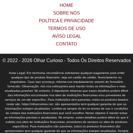
HOME
SOBRE NÓS
POLÍTICA E PRIVACIDADE
TERMOS DE USO
AVISO LEGAL
CONTATO
© 2022 - 2026 Olhar Curioso - Todos Os Direitos Reservados
Aviso Legal: Em nenhuma circunstância solicitamos qualquer pagamento para emitir
qualquer tipo de produto financeiro, seja um cartão de crédito, financiamento ou
empréstimo. Caso isso aconteça, informe-nos imediatamente através do formulário
fornecido. Observação: nós nos esforçamos para manter todas as informações o mais
atualizadas possível. No entanto, é importante observar que esses detalhes podem diferir
das informações encontradas nos sites de instituições financeiras e/ou provedores de
serviços de um site específico. Para instituições sem parcerias, todos os produtos listados
neste site, https://olharcurioso.net, são apresentados sem qualquer garantia de que as
informações estejam atualizadas. Lembre-se sempre de ler os termos de uso e condições
de compra das instituições financeiras que você escolher. Nosso objetivo é manter todas
as informações precisas e atualizadas. No entanto, esses detalhes podem diferir do que é
exibido nos sites de instituições financeiras, provedores de serviços ou sites de produtos
específicos. Para instituições não parceiras, todos os produtos financeiros são
apresentados sem qualquer garantia de que as informações estejam atualizadas. Sempre