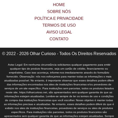
HOME
SOBRE NÓS
POLÍTICA E PRIVACIDADE
TERMOS DE USO
AVISO LEGAL
CONTATO
© 2022 - 2026 Olhar Curioso - Todos Os Direitos Reservados
Aviso Legal: Em nenhuma circunstância solicitamos qualquer pagamento para emitir
qualquer tipo de produto financeiro, seja um cartão de crédito, financiamento ou
empréstimo. Caso isso aconteça, informe-nos imediatamente através do formulário
fornecido. Observação: nós nos esforçamos para manter todas as informações o mais
atualizadas possível. No entanto, é importante observar que esses detalhes podem diferir
das informações encontradas nos sites de instituições financeiras e/ou provedores de
serviços de um site específico. Para instituições sem parcerias, todos os produtos listados
neste site, https://olharcurioso.net, são apresentados sem qualquer garantia de que as
informações estejam atualizadas. Lembre-se sempre de ler os termos de uso e condições
de compra das instituições financeiras que você escolher. Nosso objetivo é manter todas
as informações precisas e atualizadas. No entanto, esses detalhes podem diferir do que é
exibido nos sites de instituições financeiras, provedores de serviços ou sites de produtos
específicos. Para instituições não parceiras, todos os produtos financeiros são
apresentados sem qualquer garantia de que as informações estejam atualizadas. Sempre