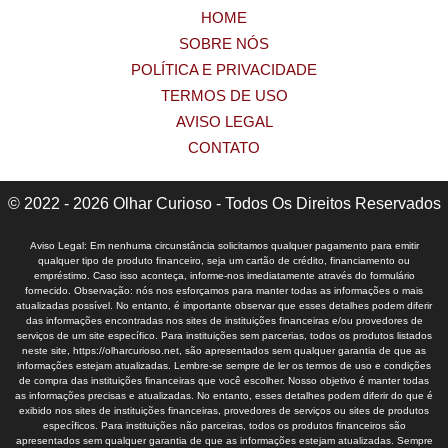
HOME
SOBRE NÓS
POLÍTICA E PRIVACIDADE
TERMOS DE USO
AVISO LEGAL
CONTATO
© 2022 - 2026 Olhar Curioso - Todos Os Direitos Reservados
Aviso Legal: Em nenhuma circunstância solicitamos qualquer pagamento para emitir
qualquer tipo de produto financeiro, seja um cartão de crédito, financiamento ou
empréstimo. Caso isso aconteça, informe-nos imediatamente através do formulário
fornecido. Observação: nós nos esforçamos para manter todas as informações o mais
atualizadas possível. No entanto, é importante observar que esses detalhes podem diferir
das informações encontradas nos sites de instituições financeiras e/ou provedores de
serviços de um site específico. Para instituições sem parcerias, todos os produtos listados
neste site, https://olharcurioso.net, são apresentados sem qualquer garantia de que as
informações estejam atualizadas. Lembre-se sempre de ler os termos de uso e condições
de compra das instituições financeiras que você escolher. Nosso objetivo é manter todas
as informações precisas e atualizadas. No entanto, esses detalhes podem diferir do que é
exibido nos sites de instituições financeiras, provedores de serviços ou sites de produtos
específicos. Para instituições não parceiras, todos os produtos financeiros são
apresentados sem qualquer garantia de que as informações estejam atualizadas. Sempre