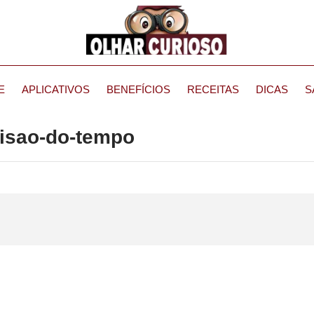
E
APLICATIVOS
BENEFÍCIOS
RECEITAS
DICAS
S
visao-do-tempo