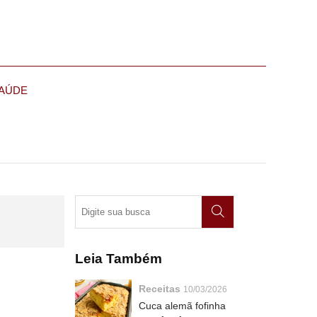
AÚDE
Leia Também
Receitas
10/03/2026
Cuca alemã fofinha