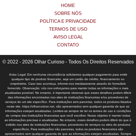
HOME
SOBRE NÓS
POLÍTICA E PRIVACIDADE
TERMOS DE USO
AVISO LEGAL
CONTATO
© 2022 - 2026 Olhar Curioso - Todos Os Direitos Reservados
Aviso Legal: Em nenhuma circunstância solicitamos qualquer pagamento para emitir
qualquer tipo de produto financeiro, seja um cartão de crédito, financiamento ou
empréstimo. Caso isso aconteça, informe-nos imediatamente através do formulário
fornecido. Observação: nós nos esforçamos para manter todas as informações o mais
atualizadas possível. No entanto, é importante observar que esses detalhes podem diferir
das informações encontradas nos sites de instituições financeiras e/ou provedores de
serviços de um site específico. Para instituições sem parcerias, todos os produtos listados
neste site, https://olharcurioso.net, são apresentados sem qualquer garantia de que as
informações estejam atualizadas. Lembre-se sempre de ler os termos de uso e condições
de compra das instituições financeiras que você escolher. Nosso objetivo é manter todas
as informações precisas e atualizadas. No entanto, esses detalhes podem diferir do que é
exibido nos sites de instituições financeiras, provedores de serviços ou sites de produtos
específicos. Para instituições não parceiras, todos os produtos financeiros são
apresentados sem qualquer garantia de que as informações estejam atualizadas. Sempre