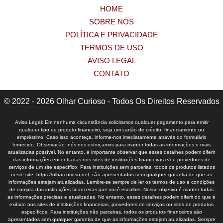
HOME
SOBRE NÓS
POLÍTICA E PRIVACIDADE
TERMOS DE USO
AVISO LEGAL
CONTATO
© 2022 - 2026 Olhar Curioso - Todos Os Direitos Reservados
Aviso Legal: Em nenhuma circunstância solicitamos qualquer pagamento para emitir
qualquer tipo de produto financeiro, seja um cartão de crédito, financiamento ou
empréstimo. Caso isso aconteça, informe-nos imediatamente através do formulário
fornecido. Observação: nós nos esforçamos para manter todas as informações o mais
atualizadas possível. No entanto, é importante observar que esses detalhes podem diferir
das informações encontradas nos sites de instituições financeiras e/ou provedores de
serviços de um site específico. Para instituições sem parcerias, todos os produtos listados
neste site, https://olharcurioso.net, são apresentados sem qualquer garantia de que as
informações estejam atualizadas. Lembre-se sempre de ler os termos de uso e condições
de compra das instituições financeiras que você escolher. Nosso objetivo é manter todas
as informações precisas e atualizadas. No entanto, esses detalhes podem diferir do que é
exibido nos sites de instituições financeiras, provedores de serviços ou sites de produtos
específicos. Para instituições não parceiras, todos os produtos financeiros são
apresentados sem qualquer garantia de que as informações estejam atualizadas. Sempre