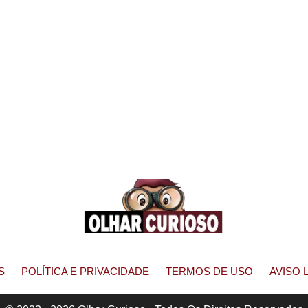
S
POLÍTICA E PRIVACIDADE
TERMOS DE USO
AVISO 