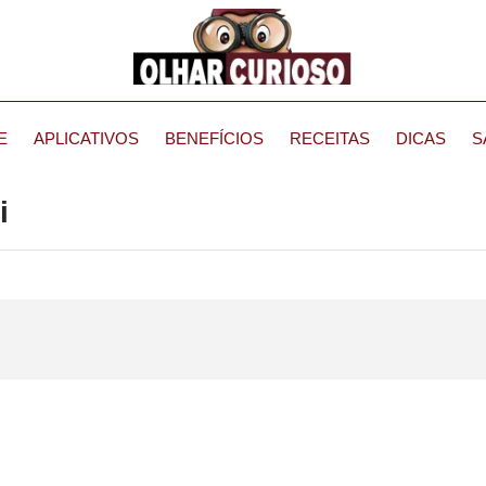
E
APLICATIVOS
BENEFÍCIOS
RECEITAS
DICAS
S
i