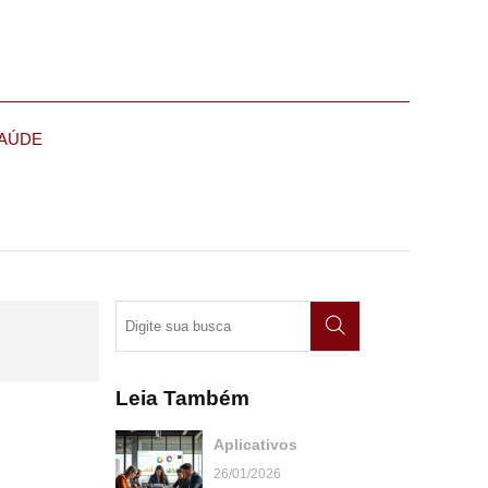
AÚDE
Leia Também
Aplicativos
26/01/2026