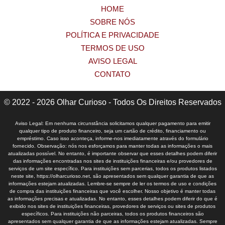
HOME
SOBRE NÓS
POLÍTICA E PRIVACIDADE
TERMOS DE USO
AVISO LEGAL
CONTATO
© 2022 - 2026 Olhar Curioso - Todos Os Direitos Reservados
Aviso Legal: Em nenhuma circunstância solicitamos qualquer pagamento para emitir
qualquer tipo de produto financeiro, seja um cartão de crédito, financiamento ou
empréstimo. Caso isso aconteça, informe-nos imediatamente através do formulário
fornecido. Observação: nós nos esforçamos para manter todas as informações o mais
atualizadas possível. No entanto, é importante observar que esses detalhes podem diferir
das informações encontradas nos sites de instituições financeiras e/ou provedores de
serviços de um site específico. Para instituições sem parcerias, todos os produtos listados
neste site, https://olharcurioso.net, são apresentados sem qualquer garantia de que as
informações estejam atualizadas. Lembre-se sempre de ler os termos de uso e condições
de compra das instituições financeiras que você escolher. Nosso objetivo é manter todas
as informações precisas e atualizadas. No entanto, esses detalhes podem diferir do que é
exibido nos sites de instituições financeiras, provedores de serviços ou sites de produtos
específicos. Para instituições não parceiras, todos os produtos financeiros são
apresentados sem qualquer garantia de que as informações estejam atualizadas. Sempre