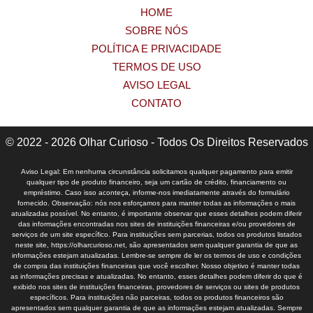
HOME
SOBRE NÓS
POLÍTICA E PRIVACIDADE
TERMOS DE USO
AVISO LEGAL
CONTATO
© 2022 - 2026 Olhar Curioso - Todos Os Direitos Reservados
Aviso Legal: Em nenhuma circunstância solicitamos qualquer pagamento para emitir
qualquer tipo de produto financeiro, seja um cartão de crédito, financiamento ou
empréstimo. Caso isso aconteça, informe-nos imediatamente através do formulário
fornecido. Observação: nós nos esforçamos para manter todas as informações o mais
atualizadas possível. No entanto, é importante observar que esses detalhes podem diferir
das informações encontradas nos sites de instituições financeiras e/ou provedores de
serviços de um site específico. Para instituições sem parcerias, todos os produtos listados
neste site, https://olharcurioso.net, são apresentados sem qualquer garantia de que as
informações estejam atualizadas. Lembre-se sempre de ler os termos de uso e condições
de compra das instituições financeiras que você escolher. Nosso objetivo é manter todas
as informações precisas e atualizadas. No entanto, esses detalhes podem diferir do que é
exibido nos sites de instituições financeiras, provedores de serviços ou sites de produtos
específicos. Para instituições não parceiras, todos os produtos financeiros são
apresentados sem qualquer garantia de que as informações estejam atualizadas. Sempre