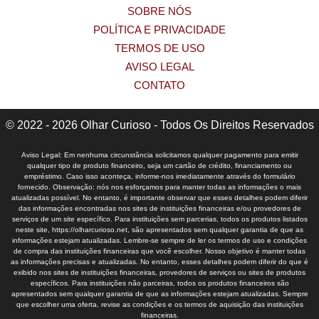
SOBRE NÓS
POLÍTICA E PRIVACIDADE
TERMOS DE USO
AVISO LEGAL
CONTATO
© 2022 - 2026 Olhar Curioso - Todos Os Direitos Reservados
Aviso Legal: Em nenhuma circunstância solicitamos qualquer pagamento para emitir
qualquer tipo de produto financeiro, seja um cartão de crédito, financiamento ou
empréstimo. Caso isso aconteça, informe-nos imediatamente através do formulário
fornecido. Observação: nós nos esforçamos para manter todas as informações o mais
atualizadas possível. No entanto, é importante observar que esses detalhes podem diferir
das informações encontradas nos sites de instituições financeiras e/ou provedores de
serviços de um site específico. Para instituições sem parcerias, todos os produtos listados
neste site, https://olharcurioso.net, são apresentados sem qualquer garantia de que as
informações estejam atualizadas. Lembre-se sempre de ler os termos de uso e condições
de compra das instituições financeiras que você escolher. Nosso objetivo é manter todas
as informações precisas e atualizadas. No entanto, esses detalhes podem diferir do que é
exibido nos sites de instituições financeiras, provedores de serviços ou sites de produtos
específicos. Para instituições não parceiras, todos os produtos financeiros são
apresentados sem qualquer garantia de que as informações estejam atualizadas. Sempre
que escolher uma oferta, revise as condições e os termos de aquisição das instituições
financeiras.