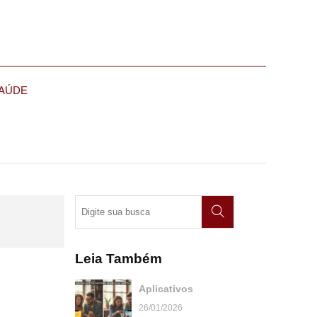
AÚDE
Leia Também
Aplicativos
26/01/2026