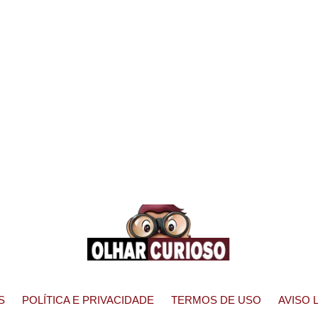
S
POLÍTICA E PRIVACIDADE
TERMOS DE USO
AVISO 