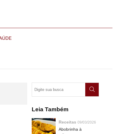
AÚDE
Leia Também
Receitas
09/03/2026
Abobrinha à