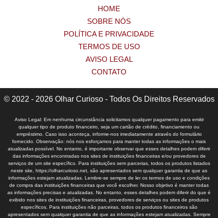
HOME
SOBRE NÓS
POLÍTICA E PRIVACIDADE
TERMOS DE USO
AVISO LEGAL
CONTATO
© 2022 - 2026 Olhar Curioso - Todos Os Direitos Reservados
Aviso Legal: Em nenhuma circunstância solicitamos qualquer pagamento para emitir
qualquer tipo de produto financeiro, seja um cartão de crédito, financiamento ou
empréstimo. Caso isso aconteça, informe-nos imediatamente através do formulário
fornecido. Observação: nós nos esforçamos para manter todas as informações o mais
atualizadas possível. No entanto, é importante observar que esses detalhes podem diferir
das informações encontradas nos sites de instituições financeiras e/ou provedores de
serviços de um site específico. Para instituições sem parcerias, todos os produtos listados
neste site, https://olharcurioso.net, são apresentados sem qualquer garantia de que as
informações estejam atualizadas. Lembre-se sempre de ler os termos de uso e condições
de compra das instituições financeiras que você escolher. Nosso objetivo é manter todas
as informações precisas e atualizadas. No entanto, esses detalhes podem diferir do que é
exibido nos sites de instituições financeiras, provedores de serviços ou sites de produtos
específicos. Para instituições não parceiras, todos os produtos financeiros são
apresentados sem qualquer garantia de que as informações estejam atualizadas. Sempre