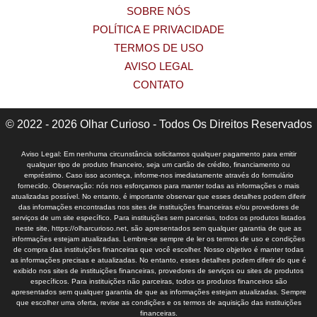
SOBRE NÓS
POLÍTICA E PRIVACIDADE
TERMOS DE USO
AVISO LEGAL
CONTATO
© 2022 - 2026 Olhar Curioso - Todos Os Direitos Reservados
Aviso Legal: Em nenhuma circunstância solicitamos qualquer pagamento para emitir
qualquer tipo de produto financeiro, seja um cartão de crédito, financiamento ou
empréstimo. Caso isso aconteça, informe-nos imediatamente através do formulário
fornecido. Observação: nós nos esforçamos para manter todas as informações o mais
atualizadas possível. No entanto, é importante observar que esses detalhes podem diferir
das informações encontradas nos sites de instituições financeiras e/ou provedores de
serviços de um site específico. Para instituições sem parcerias, todos os produtos listados
neste site, https://olharcurioso.net, são apresentados sem qualquer garantia de que as
informações estejam atualizadas. Lembre-se sempre de ler os termos de uso e condições
de compra das instituições financeiras que você escolher. Nosso objetivo é manter todas
as informações precisas e atualizadas. No entanto, esses detalhes podem diferir do que é
exibido nos sites de instituições financeiras, provedores de serviços ou sites de produtos
específicos. Para instituições não parceiras, todos os produtos financeiros são
apresentados sem qualquer garantia de que as informações estejam atualizadas. Sempre
que escolher uma oferta, revise as condições e os termos de aquisição das instituições
financeiras.