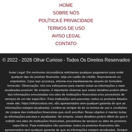
HOME
SOBRE NÓS
POLÍTICA E PRIVACIDADE
TERMOS DE USO
AVISO LEGAL
CONTATO
© 2022 - 2026 Olhar Curioso - Todos Os Direitos Reservados
Aviso Legal: Em nenhuma circunstância solicitamos qualquer pagamento para emitir
qualquer tipo de produto financeiro, seja um cartão de crédito, financiamento ou
empréstimo. Caso isso aconteça, informe-nos imediatamente através do formulário
fornecido. Observação: nós nos esforçamos para manter todas as informações o mais
atualizadas possível. No entanto, é importante observar que esses detalhes podem diferir
das informações encontradas nos sites de instituições financeiras e/ou provedores de
serviços de um site específico. Para instituições sem parcerias, todos os produtos listados
neste site, https://olharcurioso.net, são apresentados sem qualquer garantia de que as
informações estejam atualizadas. Lembre-se sempre de ler os termos de uso e condições
de compra das instituições financeiras que você escolher. Nosso objetivo é manter todas
as informações precisas e atualizadas. No entanto, esses detalhes podem diferir do que é
exibido nos sites de instituições financeiras, provedores de serviços ou sites de produtos
específicos. Para instituições não parceiras, todos os produtos financeiros são
apresentados sem qualquer garantia de que as informações estejam atualizadas. Sempre