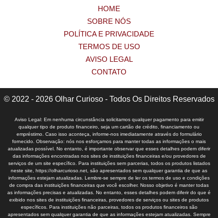
HOME
SOBRE NÓS
POLÍTICA E PRIVACIDADE
TERMOS DE USO
AVISO LEGAL
CONTATO
© 2022 - 2026 Olhar Curioso - Todos Os Direitos Reservados
Aviso Legal: Em nenhuma circunstância solicitamos qualquer pagamento para emitir
qualquer tipo de produto financeiro, seja um cartão de crédito, financiamento ou
empréstimo. Caso isso aconteça, informe-nos imediatamente através do formulário
fornecido. Observação: nós nos esforçamos para manter todas as informações o mais
atualizadas possível. No entanto, é importante observar que esses detalhes podem diferir
das informações encontradas nos sites de instituições financeiras e/ou provedores de
serviços de um site específico. Para instituições sem parcerias, todos os produtos listados
neste site, https://olharcurioso.net, são apresentados sem qualquer garantia de que as
informações estejam atualizadas. Lembre-se sempre de ler os termos de uso e condições
de compra das instituições financeiras que você escolher. Nosso objetivo é manter todas
as informações precisas e atualizadas. No entanto, esses detalhes podem diferir do que é
exibido nos sites de instituições financeiras, provedores de serviços ou sites de produtos
específicos. Para instituições não parceiras, todos os produtos financeiros são
apresentados sem qualquer garantia de que as informações estejam atualizadas. Sempre